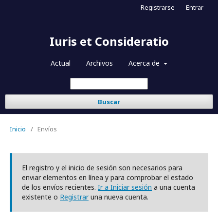
Registrarse
Entrar
Iuris et Consideratio
Actual
Archivos
Acerca de
Buscar
Inicio
/
Envíos
El registro y el inicio de sesión son necesarios para
enviar elementos en línea y para comprobar el estado
de los envíos recientes.
Ir a Iniciar sesión
a una cuenta
existente o
Registrar
una nueva cuenta.